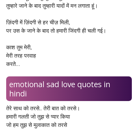
तुम्हारे जाने के बाद तुम्हारी यादों में मन लगाता हूं।
ज़िंदगी में ज़िंदगी से हर चीज़ मिली,
पर उस के जाने के बाद तो हमारी जिंदगी ही चली गई।
काश तुम मेरी,
मेरी तरह परवाह
करते…
emotional sad love quotes in
hindi
तेरे साथ को तरसे.. तेरी बात को तरसे।
हमारी गलती जो तुझ से प्यार किया
जो हम तुझ से मुलाकात को तरसे