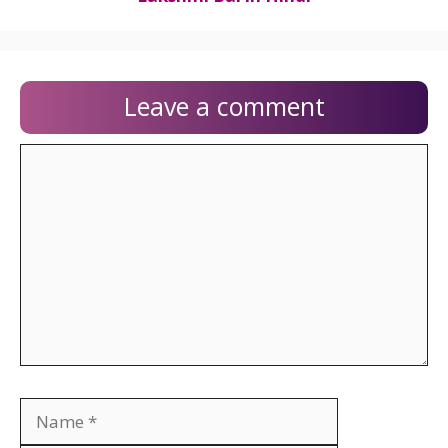
Leave a comment
Comment
Name
Email