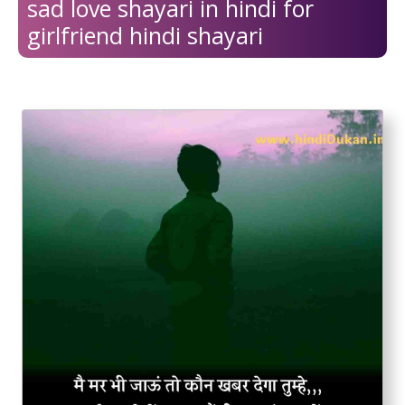
sad love shayari in hindi for
girlfriend hindi shayari