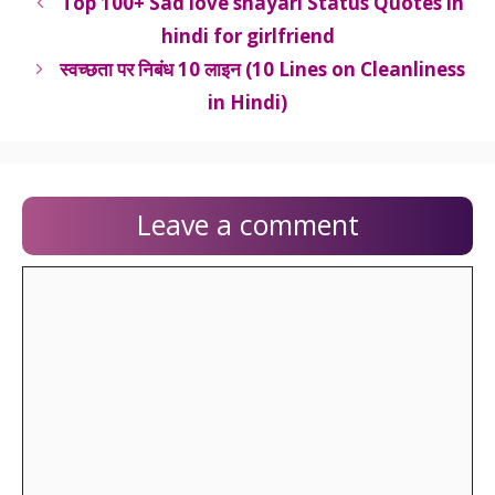
Top 100+ Sad love shayari Status Quotes in
hindi for girlfriend
स्वच्छता पर निबंध 10 लाइन (10 Lines on Cleanliness
in Hindi)
Leave a comment
Comment