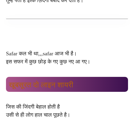
तुम्हें पता है इश्क ज़िंदगी बर्बाद कर देता है।
Safar कल भी था,,,safar आज भी है।
इस सफर में कुछ छोड़ के गए कुछ नए आ गए।
खूबसूरत दो लाइन शायरी
जिस की जिंदगी बेहाल होती है
उसी से ही लोग हाल चाल पूछते है।