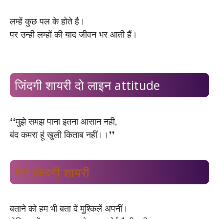
लम्हें कुछ पल के होते है।
पर उन्ही लम्हों की याद जीवन भर आती हैं।
जिंदगी शायरी दो लाइन attitude
❛❛मुझे समझ पाना इतना आसान नही,
बंद कमरा हूं खुली किताब नहीं।।❜❜
मेरी जिंदगी शायरी
बताने को हम भी बता दें मुश्किलें अपनीं।