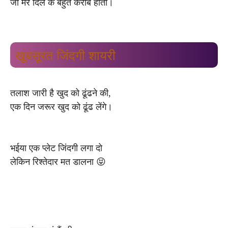
जो मेरे दिल के बहुत करीब होता।
खूबसूरत जिंदगी शायरी
तलाश जारी है खुद को ढूंढने की,
एक दिन जरूर खुद को ढूंढ लेंगे।
भईया एक प्लेट जिंदगी लगा दो
लेकिन रिश्तेदार मत डालना 😝