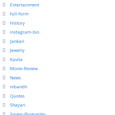
Entertainment
full-form
History
instagram-bio
Jankari
Jewelry
Kavita
Movie-Review
News
nibandh
Quotes
Shayari
Singer-Biography