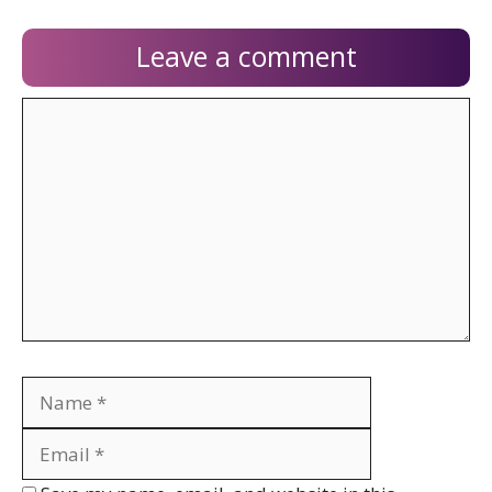
Leave a comment
Comment
Name
Email
Website