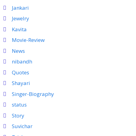
Jankari
Jewelry
Kavita
Movie-Review
News
nibandh
Quotes
Shayari
Singer-Biography
status
Story
Suvichar