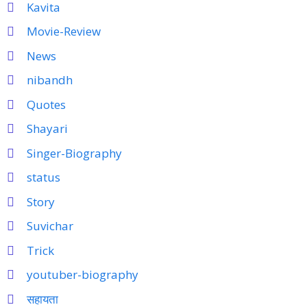
Kavita
Movie-Review
News
nibandh
Quotes
Shayari
Singer-Biography
status
Story
Suvichar
Trick
youtuber-biography
सहायता