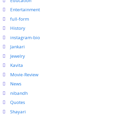
Education
Entertainment
full-form
History
instagram-bio
Jankari
Jewelry
Kavita
Movie-Review
News
nibandh
Quotes
Shayari