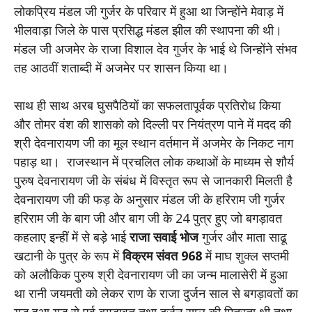
लोकप्रिय मंडल जी गुर्जर के परिवार में हुआ था जिन्होंने मेवाड़ में
भीलवाड़ा जिले के पास प्रसिद्ध मंडल झील की स्थापना की थी।
मंडल जी अजमेर के राजा विशाल देव गुर्जर के भाई थे जिन्होंने संभव
तह आठवीं शताब्दी में अजमेर पर शासन किया था।
साथ ही साथ अरब घुसपैठियों का सफलतापूर्वक प्रतिरोध किया
और तोमर वंश की शासको को दिल्ली पर नियंत्रण पाने में मदद की
श्री देवनारायण जी का मूल स्थान वर्तमान में अजमेर के निकट नाग
पहाड़ था। राजस्थान में प्रचलित लोक कथाओं के माध्यम से शौर्य
पुरुष देवनारायण जी के संबंध में विस्तृत रूप से जानकारी मिलती है
देवनारायण जी की फड़ के अनुसार मंडल जी के हरिराम जी गुर्जर
हरिराम जी के बाग जी और बाग जी के 24 पुत्र हुए जो बगड़ावत
कहलाए इन्हीं में से बड़े भाई
राजा सवाई भोज
गुर्जर और माता साढू
खटानी
के पुत्र के रूप में
विक्रम संवत 968
में माघ शुक्ल सप्तमी
को अलौकिक पुरुष श्री देवनारायण जी का जन्म मालासेरी में हुआ
था रानी जयमती को लेकर राण के राजा दुर्जन साल से बगड़ावतों का
युद्ध हुआ युद्ध से पूर्व बगड़ावत तथा दुर्जन साल की मित्रता थी तथा