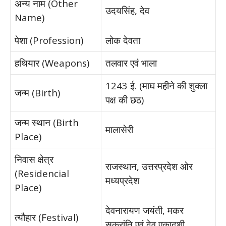
अन्य नाम (Other
उदयसिंह, देव
Name)
पेशा (Profession)
लोक देवता
हथियार (Weapons)
तलवार एवं भाला
1243 ई. (माघ महीने की शुक्ला
जन्म (Birth)
पक्ष की छठ)
जन्म स्थान (Birth
मालासेरी
Place)
निवास क्षेत्र
राजस्थान, उत्तरप्रदेश ओर
(Residencial
मध्यप्रदेश
Place)
देवनारायण जयंती, मकर
त्यौहार (Festival)
सक्रांति एवं देव एकादशी