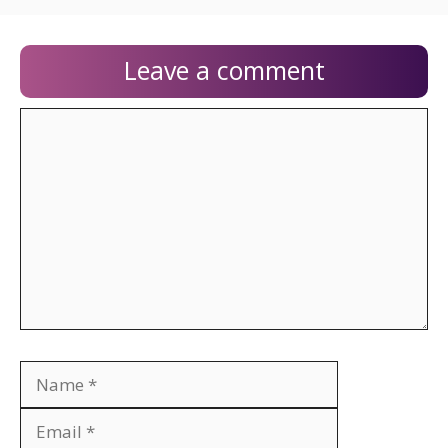
Leave a comment
Comment
Name
Email
Website