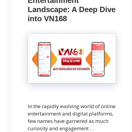
Entertainment
Landscape: A Deep Dive
into VN168
In the rapidly evolving world of online
entertainment and digital platforms,
few names have garnered as much
curiosity and engagement …