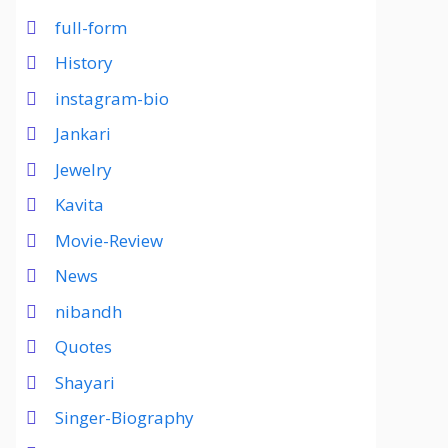
full-form
History
instagram-bio
Jankari
Jewelry
Kavita
Movie-Review
News
nibandh
Quotes
Shayari
Singer-Biography