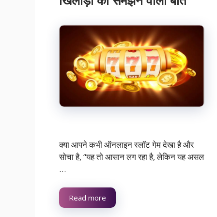
खिलाड़ी को समझने वाली बातें
क्या आपने कभी ऑनलाइन स्लॉट गेम देखा है और
सोचा है, “यह तो आसान लग रहा है, लेकिन यह असल
…
Read more