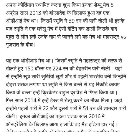
अपना कीर्तिमान स्थापित करना शुरू किया इनका डेब्यू मैच 5
अप्रैल साल 2013 को बांग्लादेश के खिलाफ हुआ वह एक
ओडीआई मैच था। जिसमें स्मृति ने 39 रन की पारी खेली थी इसके
बाद स्मृति ने एक घरेलू मैच में ऐसी बैटिंग कर डाली जिसके बाद
बहुत से लोग इन्हें उनके नाम से जानने लगे यह मैच था महाराष्ट्र vs
गुजरात के बीच।
यह एक ओडीआई मैच था। जिसमें स्मृति ने महाराष्ट्र की तरफ से
खेलते हुए 150 बॉल्स पर 224 रन की बेहतरीन पारी खेली। यहां
से इन्होंने खूब सारी सुर्खियां लूटी और ये पहली भारतीय बनी जिन्होंने
दोहरा शतक लगाया था स्मृति ने जिस बल्ले से यह रिकॉर्ड कायम
किया वो बल्ला इन्हें क्रिकेटर राहुल द्रविड़ ने गिफ्ट किया था।
फिर साल 2014 में इन्हें टेस्ट में डेब्यू करने का मौका मिला। जहां
इन्होंने पहली पारी में 22 और दूसरी पारी में 51 रन की शानदार पारी
खेली। इनका ओडीआई का पहला शतक साल 2016 में
ऑस्ट्रेलिया के खिलाफ आया हालांकि वह मैच इंडिया हार गई।
लेकिन इस मैच में स्मृति को प्लेयर ऑफ द मैच से सम्मानित किया