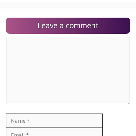
Leave a comment
Comment
Name
Email
Website