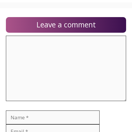
Leave a comment
Comment
Name
Email
Website