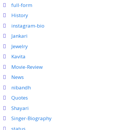
full-form
History
instagram-bio
Jankari
Jewelry
Kavita
Movie-Review
News
nibandh
Quotes
Shayari
Singer-Biography
status