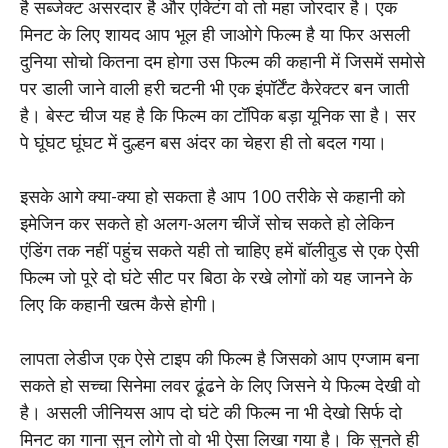
है सब्जेक्ट असरदार है और एक्टिंग वो तो महा जोरदार है। एक
मिनट के लिए शायद आप भूल ही जाओगे फिल्म है या फिर असली
दुनिया सोचो कितना दम होगा उस फिल्म की कहानी में जिसमें समोसे
पर डाली जाने वाली हरी चटनी भी एक इंपॉर्टेंट कैरेक्टर बन जाती
है। बेस्ट चीज यह है कि फिल्म का टॉपिक बड़ा यूनिक सा है। सर
पे घूंघट घूंघट में दुल्हन बस अंदर का चेहरा ही तो बदल गया।
इसके आगे क्या-क्या हो सकता है आप 100 तरीके से कहानी को
इमेजिन कर सकते हो अलग-अलग चीजें सोच सकते हो लेकिन
एंडिंग तक नहीं पहुंच सकते यही तो चाहिए हमें बॉलीवुड से एक ऐसी
फिल्म जो पूरे दो घंटे सीट पर बिठा के रखे लोगों को यह जानने के
लिए कि कहानी खत्म कैसे होगी।
लापता लेडीज एक ऐसे टाइप की फिल्म है जिसको आप एग्जाम बना
सकते हो सच्चा सिनेमा लवर ढूंढने के लिए जिसने ये फिल्म देखी वो
है। असली जीनियस आप दो घंटे की फिल्म ना भी देखो सिर्फ दो
मिनट का गाना सुन लोगे तो वो भी ऐसा लिखा गया है। कि सुनते ही