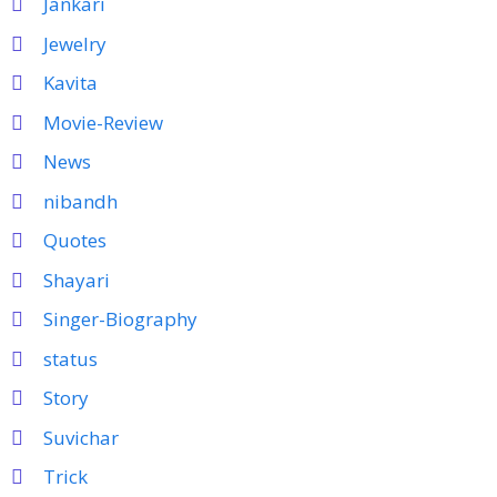
Jankari
Jewelry
Kavita
Movie-Review
News
nibandh
Quotes
Shayari
Singer-Biography
status
Story
Suvichar
Trick