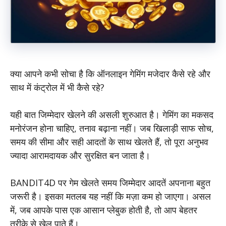
क्या आपने कभी सोचा है कि ऑनलाइन गेमिंग मजेदार कैसे रहे और
साथ में कंट्रोल में भी कैसे रहे?
यही बात जिम्मेदार खेलने की असली शुरुआत है। गेमिंग का मकसद
मनोरंजन होना चाहिए, तनाव बढ़ाना नहीं। जब खिलाड़ी साफ सोच,
समय की सीमा और सही आदतों के साथ खेलते हैं, तो पूरा अनुभव
ज्यादा आरामदायक और सुरक्षित बन जाता है।
BANDIT4D पर गेम खेलते समय जिम्मेदार आदतें अपनाना बहुत
जरूरी है। इसका मतलब यह नहीं कि मज़ा कम हो जाएगा। असल
में, जब आपके पास एक आसान प्लेबुक होती है, तो आप बेहतर
तरीके से खेल पाते हैं।