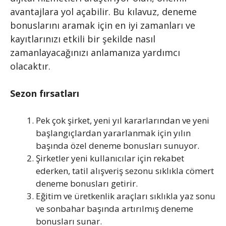
avantajlara yol açabilir. Bu kılavuz, deneme
bonuslarını aramak için en iyi zamanları ve
kayıtlarınızı etkili bir şekilde nasıl
zamanlayacağınızı anlamanıza yardımcı
olacaktır.
Sezon fırsatları
Pek çok şirket, yeni yıl kararlarından ve yeni
başlangıçlardan yararlanmak için yılın
başında özel deneme bonusları sunuyor.
Şirketler yeni kullanıcılar için rekabet
ederken, tatil alışveriş sezonu sıklıkla cömert
deneme bonusları getirir.
Eğitim ve üretkenlik araçları sıklıkla yaz sonu
ve sonbahar başında artırılmış deneme
bonusları sunar.