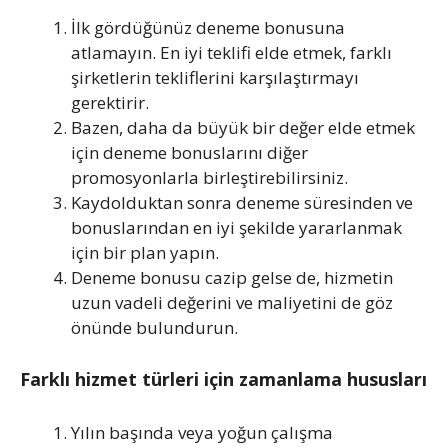
İlk gördüğünüz deneme bonusuna
atlamayın. En iyi teklifi elde etmek, farklı
şirketlerin tekliflerini karşılaştırmayı
gerektirir.
Bazen, daha da büyük bir değer elde etmek
için deneme bonuslarını diğer
promosyonlarla birleştirebilirsiniz.
Kaydolduktan sonra deneme süresinden ve
bonuslarından en iyi şekilde yararlanmak
için bir plan yapın.
Deneme bonusu cazip gelse de, hizmetin
uzun vadeli değerini ve maliyetini de göz
önünde bulundurun.
Farklı hizmet türleri için zamanlama hususları
Yılın başında veya yoğun çalışma