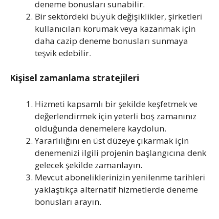
deneme bonusları sunabilir.
Bir sektördeki büyük değişiklikler, şirketleri
kullanıcıları korumak veya kazanmak için
daha cazip deneme bonusları sunmaya
teşvik edebilir.
Kişisel zamanlama stratejileri
Hizmeti kapsamlı bir şekilde keşfetmek ve
değerlendirmek için yeterli boş zamanınız
olduğunda denemelere kaydolun.
Yararlılığını en üst düzeye çıkarmak için
denemenizi ilgili projenin başlangıcına denk
gelecek şekilde zamanlayın.
Mevcut aboneliklerinizin yenilenme tarihleri ​​
yaklaştıkça alternatif hizmetlerde deneme
bonusları arayın.