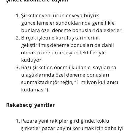
Şirketler yeni ürünler veya büyük
güncellemeler sunduklarında genellikle
bunlara özel deneme bonusları da eklerler.
Birçok işletme kuruluş tarihlerini,
geliştirilmiş deneme bonusları da dahil
olmak üzere promosyon teklifleriyle
kutluyor.
Bazı şirketler, önemli kullanıcı sayılarına
ulaştıklarında özel deneme bonusları
sunmaktadır (örneğin, “1 milyon kullanıcı
kutlaması”).
Rekabetçi yanıtlar
Pazara yeni rakipler girdiğinde, köklü
şirketler pazar payını korumak için daha iyi