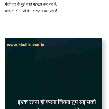
मीलों दूर से मुझे कोई महसूस कर रहा है,
कोई तो होगा जो मेरा इन्तजार कर रहा है।