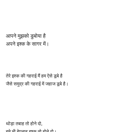
आपने मुझको डुबोया है
अपने इश्क के सागर में।
तेरे इश्क की गहराई मैं हम ऐसे डूबे है
जैसे समुद्र की गहराई में जहाज डूबे है।
थोड़ा तबाह तो होने दो,
हमे भी बेपनाह इश्क तो होने दो।