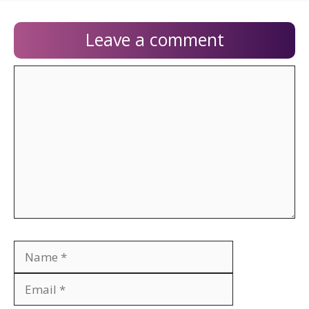
Leave a comment
Comment
Name
Email
Website