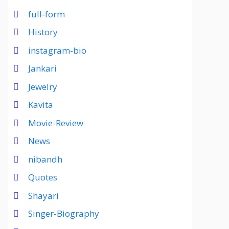
full-form
History
instagram-bio
Jankari
Jewelry
Kavita
Movie-Review
News
nibandh
Quotes
Shayari
Singer-Biography