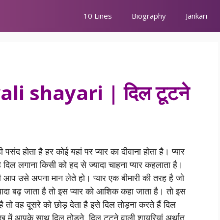
10 Lines
Biography
Jankari
li shayari | दिल टूटने
ी पसंद होता है हर कोई यहां पर प्यार का दीवाना होता है। प्यार
 दिल लगाना किसी को हद से ज्यादा चाहना प्यार कहलाता है।
 यानी आप उसे अपना मान लेते हो। प्यार एक बीमारी की तरह है जो
ज्यादा बढ़ जाता है तो इस प्यार को आशिक कहा जाता है। तो इस
है तो वह दूसरे को छोड़ देता है इसे दिल तोड़ना करते हैं दिल
ख में आपके साथ दिल तोड़ने, दिल टूटने वाली शायरियां अर्थात